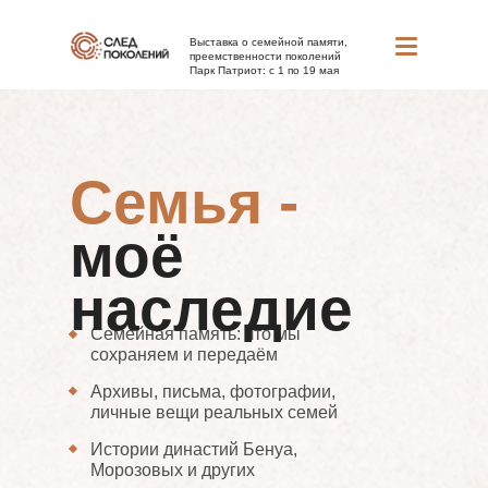
Выставка о семейной памяти,
преемственности поколений
Парк Патриот: с 1 по 19 мая
Семья -
моё
наследие
Семейная память: что мы
сохраняем и передаём
Архивы, письма, фотографии,
личные вещи реальных семей
Истории династий Бенуа,
Морозовых и других