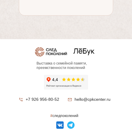
Выставка о семейной памяти,
преемственности поколений
+7 926 956-80-52
hello@cpkcenter.ru
#
следпоколений