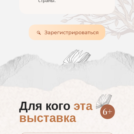
страны.
Для кого
эта
выставка