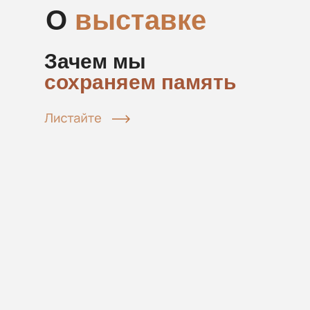
О
выставке
Зачем мы
сохраняем память