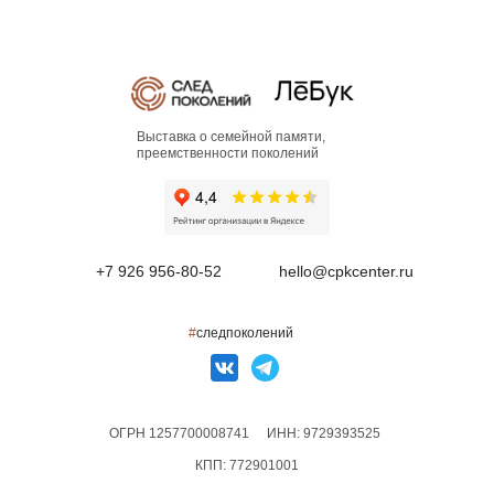
Выставка о семейной памяти,
преемственности поколений
+7 926 956-80-52
hello@cpkcenter.ru
#
следпоколений
ОГРН 1257700008741
ИНН: 9729393525
КПП: 772901001