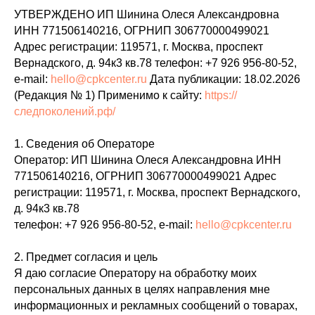
УТВЕРЖДЕНО ИП Шинина Олеся Александровна
ИНН 771506140216, ОГРНИП 306770000499021
Адрес регистрации: 119571, г. Москва, проспект
Вернадского, д. 94к3 кв.78 телефон:
+7 926 956-80-52
,
e‑mail:
hello@cpkcenter.ru
Дата публикации: 18.02.2026
(Редакция № 1) Применимо к сайту:
https://
следпоколений.рф/
1. Сведения об Операторе
Оператор: ИП Шинина Олеся Александровна ИНН
771506140216, ОГРНИП 306770000499021 Адрес
регистрации: 119571, г. Москва, проспект Вернадского,
д. 94к3 кв.78
телефон:
+7 926 956-80-52
, e‑mail:
hello@cpkcenter.ru
2. Предмет согласия и цель
Я даю согласие Оператору на обработку моих
персональных данных в целях направления мне
информационных и рекламных сообщений о товарах,