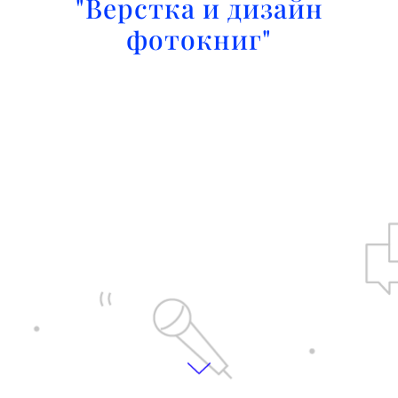
"Верстка и дизайн
фотокниг"