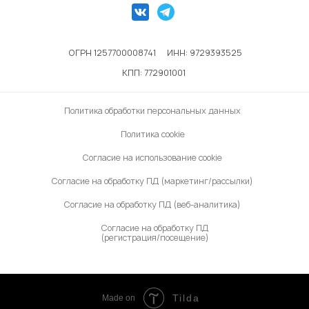
ОГРН 1257700008741
ИНН: 9729393525
КПП: 772901001
Политика обработки персональных данных
Политика cookie
Согласие на использование cookie
Согласие на обработку ПД (маркетинг/рассылки)
Согласие на обработку ПД (веб-аналитика)
Согласие на обработку ПД
(регистрация/посещение)
Tilda
Made on