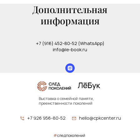
Дополнительная
информация
+7 (916) 452-80-52 (WhatsApp)
info@le-book.ru
Выставка о семейной памяти,
преемственности поколений
+7 926 956-80-52
hello@cpkcenter.ru
#
следпоколений