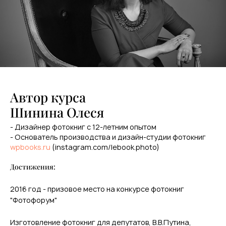
Автор курса
Шинина Олеся
- Дизайнер фотокниг с 12-летним опытом
- Основатель производства и дизайн-студии фотокниг
wpbooks.ru
(instagram.com/lebook.photo)
Достижения:
2016 год - призовое место на конкурсе фотокниг
"Фотофорум"
Изготовление фотокниг для депутатов, В.В.Путина,