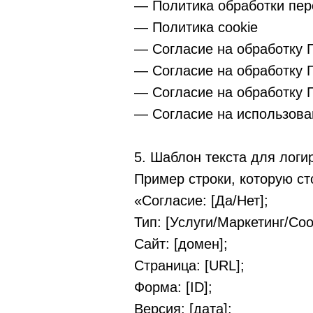
— Политика обработки пе
— Политика cookie
— Согласие на обработку 
— Согласие на обработку 
— Согласие на обработку 
— Согласие на использова
5. Шаблон текста для лог
Пример строки, которую ст
«Согласие: [Да/Нет];
Тип: [Услуги/Маркетинг/Coo
Сайт: [домен];
Страница: [URL];
Форма: [ID];
Версия: [дата];