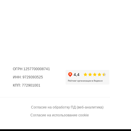
ОГРН 1257700008741
ИНН: 9729393525
КПП: 772901001
Согласие на обработку ПД (веб-аналитика)
Согласие на использование cookie