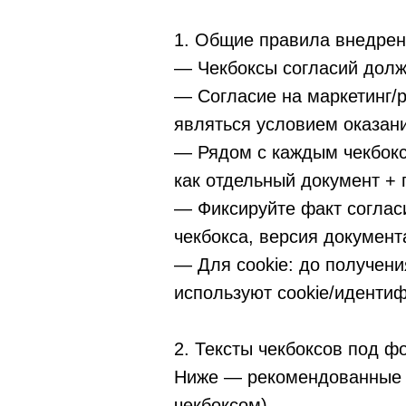
1. Общие правила внедрен
— Чекбоксы согласий долж
— Согласие на маркетинг/
являться условием оказани
— Рядом с каждым чекбокс
как отдельный документ + 
— Фиксируйте факт согласия
чекбокса, версия документ
— Для cookie: до получени
используют cookie/идентиф
2. Тексты чекбоксов под ф
Ниже — рекомендованные т
чекбоксом).