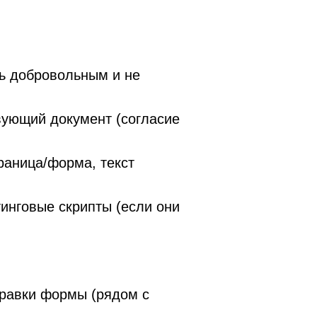
ть добровольным и не
вующий документ (согласие
траница/форма, текст
тинговые скрипты (если они
равки формы (рядом с