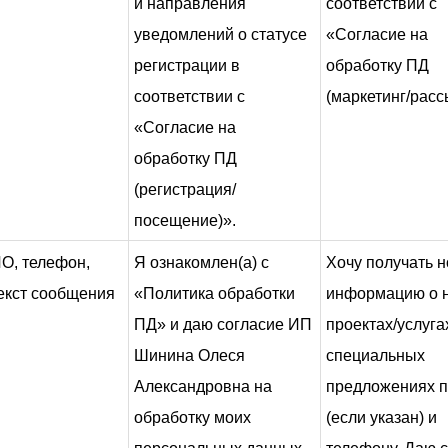
и направления
соответствии с
уведомлений о статусе
«Согласие на
регистрации в
обработку ПД
соответствии с
(маркетинг/расс
«Согласие на
обработку ПД
(регистрация/
посещение)».
О, телефон,
Я ознакомлен(а) с
Хочу получать н
текст сообщения
«Политика обработки
информацию о 
ПД» и даю согласие ИП
проектах/услуга
Шинина Олеся
специальных
Александровна на
предложениях п
обработку моих
(если указан) и