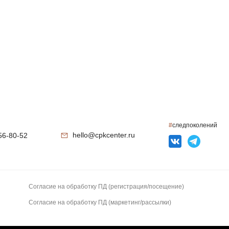
#
следпоколений
hello@cpkcenter.ru
56-80-52
Согласие на обработку ПД (регистрация/посещение)
Согласие на обработку ПД (маркетинг/рассылки)