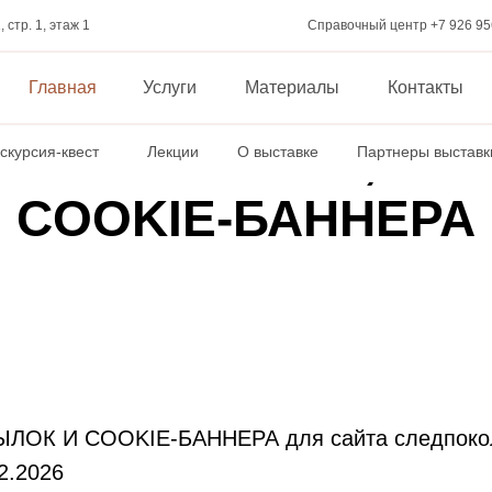
, стр. 1, этаж 1
Справочный центр +7 926 95
Главная
Услуги
Материалы
Контакты
Ы ЧЕКБОКСОВ, СС
скурсия-квест
Лекции
О выставке
Партнеры выставк
COOKIE-БАННЕРА
ОК И COOKIE-БАННЕРА для сайта следпокол
2.2026