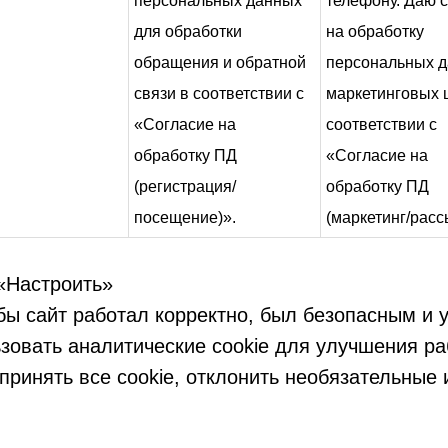
персональных данных
телефону. Даю 
для обработки
на обработку
обращения и обратной
персональных д
связи в соответствии с
маркетинговых 
«Согласие на
соответствии с
обработку ПД
«Согласие на
(регистрация/
обработку ПД
посещение)».
(маркетинг/расс
 «Настроить»
бы сайт работал корректно, был безопасным и 
овать аналитические cookie для улучшения раб
ринять все cookie, отклонить необязательные и