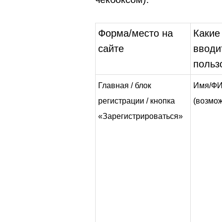
Форма/место на
Какие
сайте
вводи
польз
Главная / блок
Имя/ФИ
регистрации / кнопка
(возмож
«Зарегистрироваться»