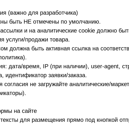
ия (важно для разработчика)
ны быть НЕ отмечены по умолчанию.
рассылки и на аналитические cookie должно бы
я услуги/продажи товара.
ом должна быть активная ссылка на соответст
политика).
: дата/время, IP (при наличии), user-agent, с
а, идентификатор заявки/заказа.
я согласия не загружайте аналитические/марке
икаторы).
ормы на сайте
ексты для размещения прямо под кнопкой отп