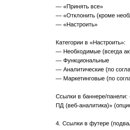
— «Принять все»
— «Отклонить (кроме нео
— «Настроить»
Категории в «Настроить»:
— Необходимые (всегда ак
— Функциональные
— Аналитические (по согл
— Маркетинговые (по согл
Ссылки в баннере/панели:
ПД (веб-аналитика)» (опци
4. Ссылки в футере (подва