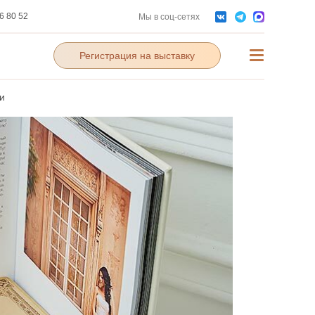
6 80 52
Мы в соц-сетях
Кассы:
+123 345 456 67
вт.-вск. 09:00-21:00
Регистрация на выставку
и