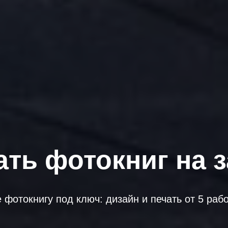
ать фотокниг на з
 фотокнигу под ключ: дизайн и печать от 5 раб