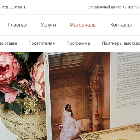
, стр. 1, этаж 1
Справочный центр +7 926 95
ТЕАТР НА ЯУЗЕ
Главная
Услуги
Материалы
Контакты
выставке
Посетителям
Программа
Партнеры выставк