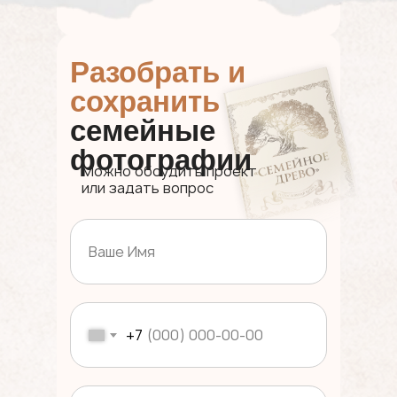
Разобрать и
сохранить
семейные
фотографии
Можно обсудить проект
или задать вопрос
+7