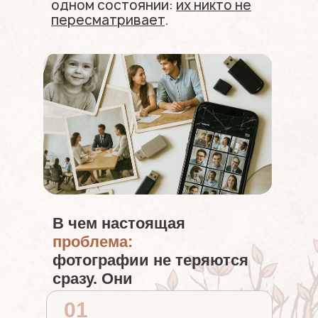
одном состоянии:
их никто не
пересматривает
.
В чем настоящая
проблема:
фотографии не теряются
сразу. Они
01