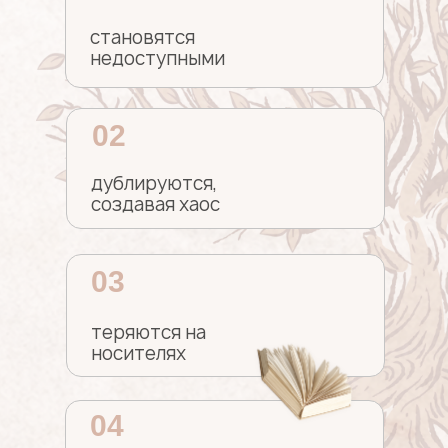
становятся
недоступными
02
дублируются,
создавая хаос
03
теряются на
носителях
04