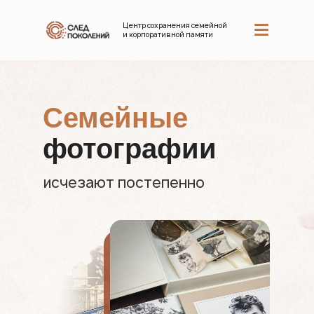
Центр сохранения семейной
и корпоративной памяти
Наши усл
Семейные
фотографии
исчезают постепенно